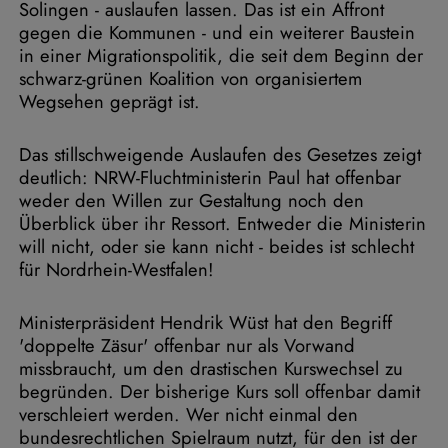
Solingen - auslaufen lassen. Das ist ein Affront
gegen die Kommunen - und ein weiterer Baustein
in einer Migrationspolitik, die seit dem Beginn der
schwarz-grünen Koalition von organisiertem
Wegsehen geprägt ist.
Das stillschweigende Auslaufen des Gesetzes zeigt
deutlich: NRW-Fluchtministerin Paul hat offenbar
weder den Willen zur Gestaltung noch den
Überblick über ihr Ressort. Entweder die Ministerin
will nicht, oder sie kann nicht - beides ist schlecht
für Nordrhein-Westfalen!
Ministerpräsident Hendrik Wüst hat den Begriff
'doppelte Zäsur' offenbar nur als Vorwand
missbraucht, um den drastischen Kurswechsel zu
begründen. Der bisherige Kurs soll offenbar damit
verschleiert werden. Wer nicht einmal den
bundesrechtlichen Spielraum nutzt, für den ist der