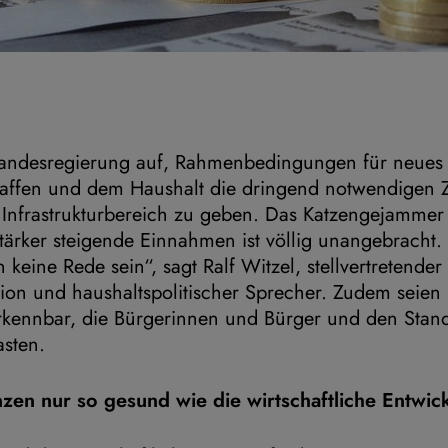
Landesregierung auf, Rahmenbedingungen für neues w
ffen und dem Haushalt die dringend notwendigen Z
 Infrastrukturbereich zu geben. Das Katzengejammer 
tärker steigende Einnahmen ist völlig unangebracht
keine Rede sein“, sagt Ralf Witzel, stellvertretender
ion und haushaltspolitischer Sprecher. Zudem seien 
kennbar, die Bürgerinnen und Bürger und den Stand
asten.
nzen nur so gesund wie die wirtschaftliche Entwic