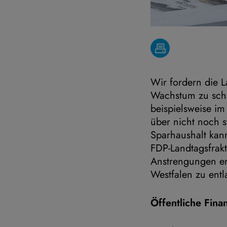
Wir fordern die 
Wachstum zu scha
beispielsweise im
über nicht noch s
Sparhaushalt kann 
FDP-Landtagsfrakt
Anstrengungen er
Westfalen zu entl
Öffentliche Fina