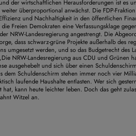
und der wirtschaftlichen Herausforderungen ist es 
 weiter überproportional anwächst. Die FDP-Fraktion
Effizienz und Nachhaltigkeit in den öffentlichen Fina
 die Freien Demokraten eine Verfassungsklage gegen
 der NRW-Landesregierung angestrengt. Die Abgeor
orge, dass schwarz-grüne Projekte außerhalb des re
ens umgesetzt werden, und so das Budgetrecht des L
Die NRW-Landesregierung aus CDU und Grünen hat 
se ausgehebelt und sich über einen Schuldenschirm 
s dem Schuldenschirm stehen immer noch vier Milli
ktisch laufende Haushalte entlasten. Wer sich geste
hat, kann heute leichter leben. Doch das geht zulas
ahnt Witzel an.