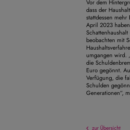
Vor dem Hintergr
dass der Haushalt
stattdessen mehr 
April 2023 haben
Schattenhaushalt
beobachten mit S
Haushaltsverfahr
umgangen wird. „
die Schuldenbrem
Euro gegönnt. Au
Verfügung, die fa
Schulden gegönnt 
Generationen“, m
zur Übersicht