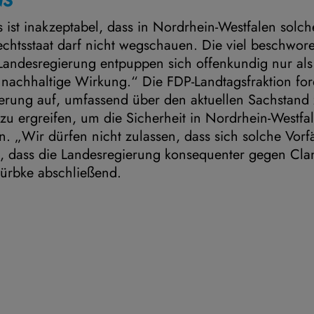
NS
s ist inakzeptabel, dass in Nordrhein-Westfalen solc
echtsstaat darf nicht wegschauen. Die viel beschwo
 Landesregierung entpuppen sich offenkundig nur als
nachhaltige Wirkung.“ Die FDP-Landtagsfraktion ford
erung auf, umfassend über den aktuellen Sachstand 
 ergreifen, um die Sicherheit in Nordrhein-Westfa
n. „Wir dürfen nicht zulassen, dass sich solche Vorf
it, dass die Landesregierung konsequenter gegen Clan
Lürbke abschließend.