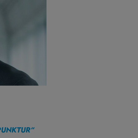
PUNKTUR“