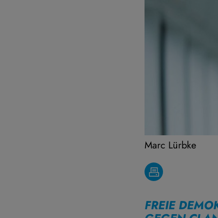
Marc Lürbke
FREIE DEMO