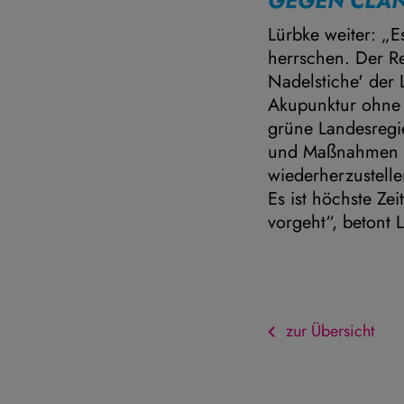
GEGEN CLA
Lürbke weiter: „E
herrschen. Der R
Nadelstiche' der
Akupunktur ohne 
grüne Landesregi
und Maßnahmen zu
wiederherzustelle
Es ist höchste Ze
vorgeht“, betont 
zur Übersicht