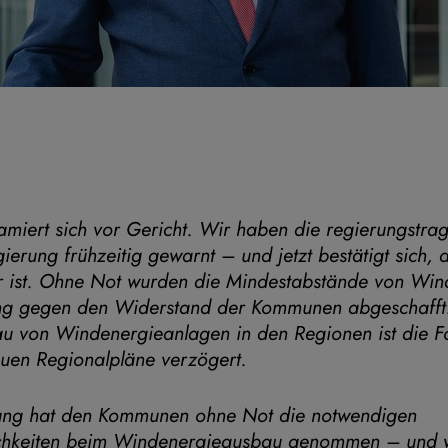
miert sich vor Gericht. Wir haben die regierungstra
ierung frühzeitig gewarnt – und jetzt bestätigt sich,
ar ist. Ohne Not wurden die Mindestabstände von Wi
g gegen den Widerstand der Kommunen abgeschafft
u von Windenergieanlagen in den Regionen ist die Fol
euen Regionalpläne verzögert.
ung hat den Kommunen ohne Not die notwendigen
chkeiten beim Windenergieausbau genommen – und wo