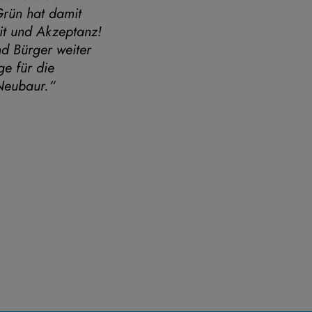
Grün hat damit
it und Akzeptanz!
d Bürger weiter
ge für die
Neubaur.“