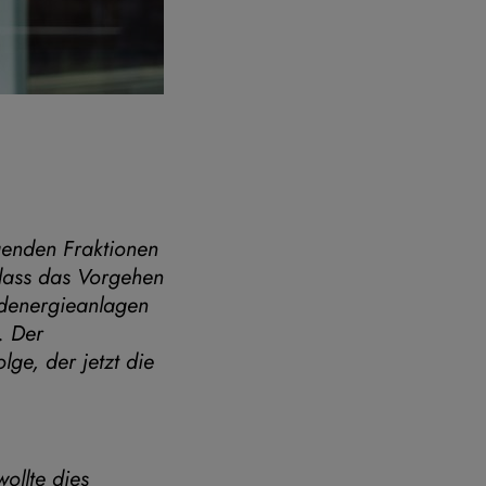
genden Fraktionen
 dass das Vorgehen
ndenergieanlagen
. Der
ge, der jetzt die
llte dies