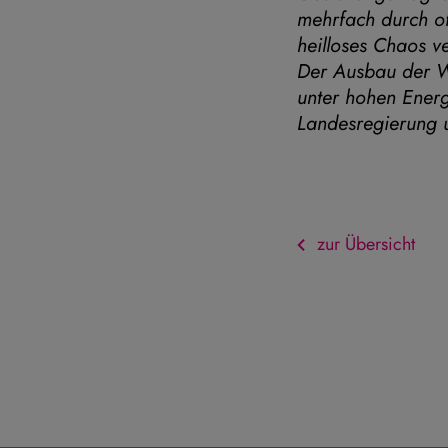
mehrfach durch of
heilloses Chaos v
Der Ausbau der W
unter hohen Energi
Landesregierung u
zur Übersicht