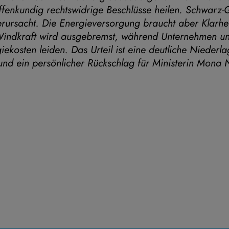
fenkundig rechtswidrige Beschlüsse heilen. Schwarz-
erursacht. Die Energieversorgung braucht aber Klarhe
indkraft wird ausgebremst, während Unternehmen un
ekosten leiden. Das Urteil ist eine deutliche Niederla
nd ein persönlicher Rückschlag für Ministerin Mona 