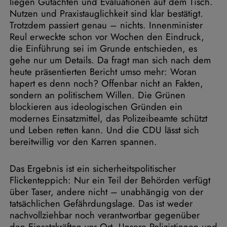
liegen Gutachten und Evaluationen auf dem Tisch.
Nutzen und Praxistauglichkeit sind klar bestätigt.
Trotzdem passiert genau – nichts. Innenminister
Reul erweckte schon vor Wochen den Eindruck,
die Einführung sei im Grunde entschieden, es
gehe nur um Details. Da fragt man sich nach dem
heute präsentierten Bericht umso mehr: Woran
hapert es denn noch? Offenbar nicht an Fakten,
sondern an politischem Willen. Die Grünen
blockieren aus ideologischen Gründen ein
modernes Einsatzmittel, das Polizeibeamte schützt
und Leben retten kann. Und die CDU lässt sich
bereitwillig vor den Karren spannen.
Das Ergebnis ist ein sicherheitspolitischer
Flickenteppich: Nur ein Teil der Behörden verfügt
über Taser, andere nicht – unabhängig von der
tatsächlichen Gefährdungslage. Das ist weder
nachvollziehbar noch verantwortbar gegenüber
den Einsatzkräften vor Ort. Unsere Polizistinnen und