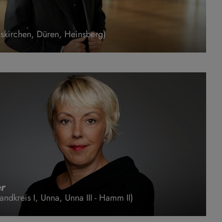
skirchen, Düren, Heinsberg)
r
ndkreis I, Unna, Unna III - Hamm II)