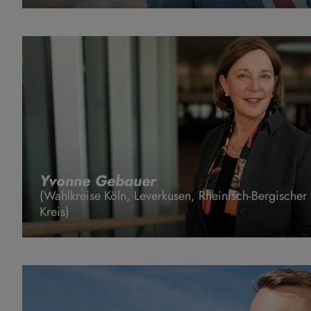
Yvonne Gebauer
(Wahlkreise Köln, Leverkusen, Rheinisch-Bergischer
Kreis)