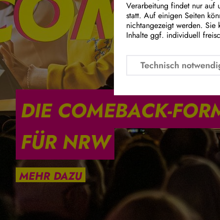
Verarbeitung findet nur auf
statt. Auf einigen Seiten kö
nichtangezeigt werden. Sie 
Inhalte ggf. individuell freis
Technisch notwendi
DIE COMEBACK-FOR
FÜR NRW
MEHR DAZU