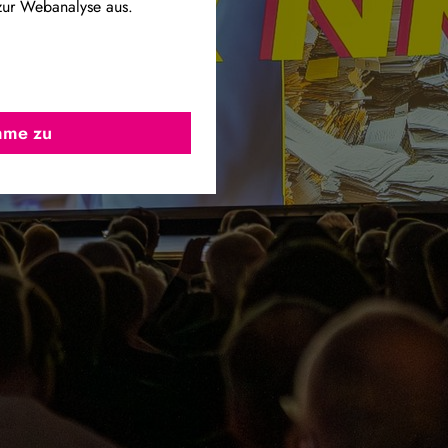
zur Webanalyse aus.
imme zu