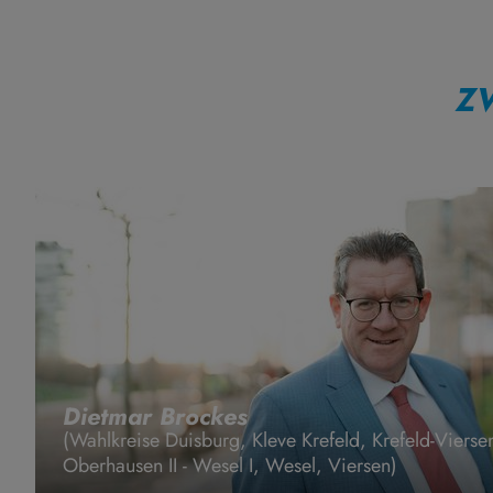
Z
Dietmar Brockes
(Wahlkreise Duisburg, Kleve Krefeld, Krefeld-Vier
Oberhausen II - Wesel I, Wesel, Viersen)