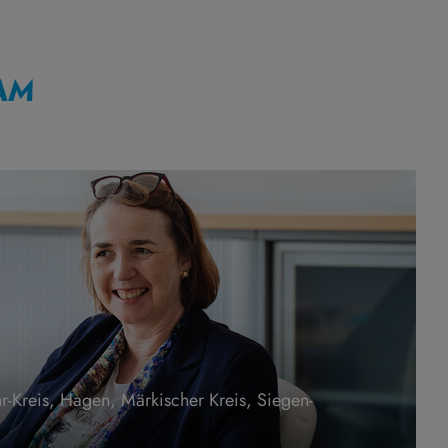
AM
r-Kreis, Hagen, Märkischer Kreis, Siegen-