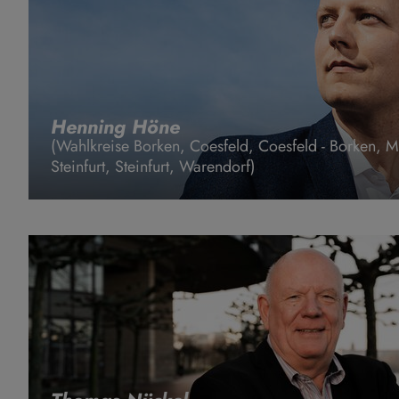
Henning Höne
(Wahlkreise Borken, Coesfeld, Coesfeld - Borken, Mü
Steinfurt, Steinfurt, Warendorf)