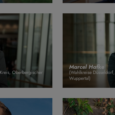
Marcel Hafke
 Kreis, Oberbergischer
(Wahlkreise Düsseldorf
Wuppertal)