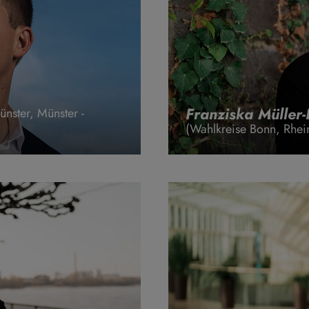
Franziska Müller
nster, Münster -
(Wahlkreise Bonn, Rhein-