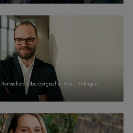
, Remscheid-Oberbergischer Kreis, Solingen,