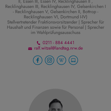
II, Essen III, Essen IV, Recklinghausen II ,
Recklinghausen III, Recklinghausen IV, Gelsenkirchen I
- Recklinghausen V, Gelsenkirchen II, Bottrop -
Recklinghausen VI, Dortmund I-IV)
Stellvertretender Fraktionsvorsitzender | Sprecher für
Haushalt und Finanzen sowie für Personal | Sprecher
im Wahlprüfungsausschuss
0211 - 884 4441
ralf.witzel@landtag.nrw.de