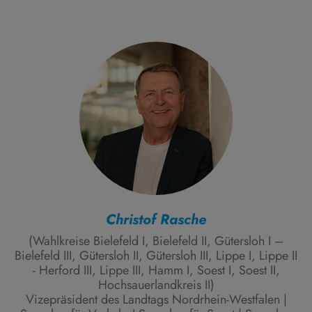
Christof Rasche
(Wahlkreise Bielefeld I, Bielefeld II, Gütersloh I –
Bielefeld III, Gütersloh II, Gütersloh III, Lippe I, Lippe II
- Herford III, Lippe III, Hamm I, Soest I, Soest II,
Hochsauerlandkreis II)
Vizepräsident des Landtags Nordrhein-Westfalen |