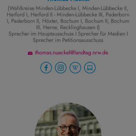
(Wahlkreise Minden-Lübbecke I, Minden-Lübbecke II,
Herford I, Herford II - Minden-Lübbecke III, Paderborn
I, Paderborn II, Höxter, Bochum I, Bochum II, Bochum
III, Herne, Recklinghausen I)
Sprecher im Hauptausschuss I Sprecher für Medien I
Sprecher im Petitionsausschuss
thomas.nueckel@landtag.nrw.de