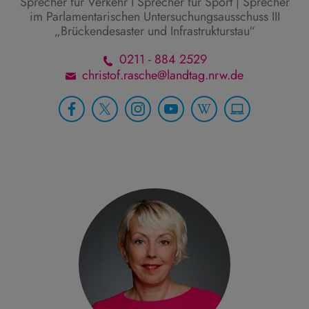
Sprecher für Verkehr I Sprecher für Sport | Sprecher
im Parlamentarischen Untersuchungsausschuss III
„Brückendesaster und Infrastrukturstau“
0211 - 884 2529
christof.rasche@landtag.nrw.de