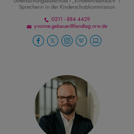
Untersuchungsausschuss I „Kindesmissbrauch“ I
Sprecherin in der Kinderschutzkommission
0211 - 884 4429
yvonne.gebauer@landtag.nrw.de