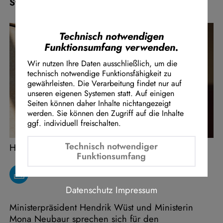
Strompreis mitbezahlen sollten.
Instagram Embed
Youtube Embed
Google Maps Embed
Technisch notwendigen
Funktionsumfang verwenden.
Wir nutzen Ihre Daten ausschließlich, um die
technisch notwendige Funktionsfähigkeit zu
gewährleisten. Die Verarbeitung findet nur auf
unseren eigenen Systemen statt. Auf einigen
Seiten können daher Inhalte nichtangezeigt
werden. Sie können den Zugriff auf die Inhalte
ggf. individuell freischalten.
Technisch notwendiger
Henning Höne
Funktionsumfang
Datenschutz
Impressum
Ministerpräsident Hendrik Wüst und Ministerin
Mona Neubaur sprechen sich für den