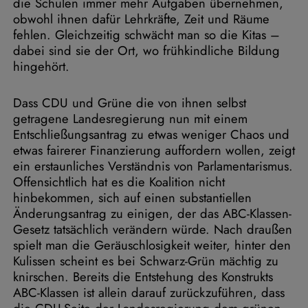
die Schulen immer mehr Aufgaben übernehmen,
obwohl ihnen dafür Lehrkräfte, Zeit und Räume
fehlen. Gleichzeitig schwächt man so die Kitas –
dabei sind sie der Ort, wo frühkindliche Bildung
hingehört.
Dass CDU und Grüne die von ihnen selbst
getragene Landesregierung nun mit einem
Entschließungsantrag zu etwas weniger Chaos und
etwas fairerer Finanzierung auffordern wollen, zeigt
ein erstaunliches Verständnis von Parlamentarismus.
Offensichtlich hat es die Koalition nicht
hinbekommen, sich auf einen substantiellen
Änderungsantrag zu einigen, der das ABC-Klassen-
Gesetz tatsächlich verändern würde. Nach draußen
spielt man die Geräuschlosigkeit weiter, hinter den
Kulissen scheint es bei Schwarz-Grün mächtig zu
knirschen. Bereits die Entstehung des Konstrukts
ABC-Klassen ist allein darauf zurückzuführen, dass