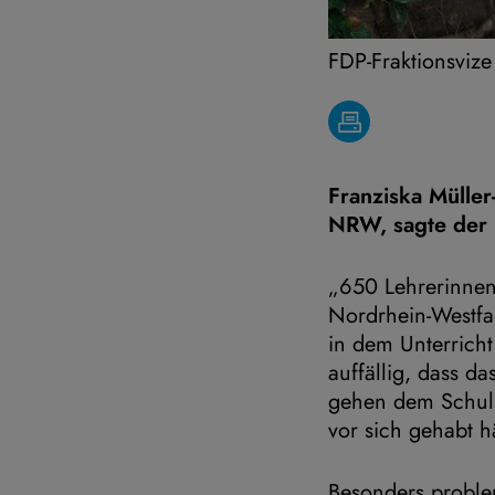
FDP-Fraktionsvize
Franziska Müller
NRW, sagte der 
„650 Lehrerinnen
Nordrhein-Westfal
in dem Unterricht 
auffällig, dass da
gehen dem Schulsy
vor sich gehabt h
Besonders problem