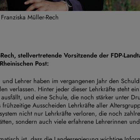
 Franziska Müller-Rech
-Rech, stellvertretende Vorsitzende der FDP-Landt
Rheinischen Post:
 und Lehrer haben im vergangenen Jahr den Schuldi
en verlassen. Hinter jeder dieser Lehrkräfte steht ei
ausfällt, und eine Schule, die noch stärker unter Dru
s frühzeitige Ausscheiden Lehrkräfte aller Altersgrupp
stem nicht nur Lehrkräfte verloren, die noch zahlre
ätten, sondern auch viele erfahrene Lehrerinnen und
atisch ist, dass die Landesregierung wichtige Infor