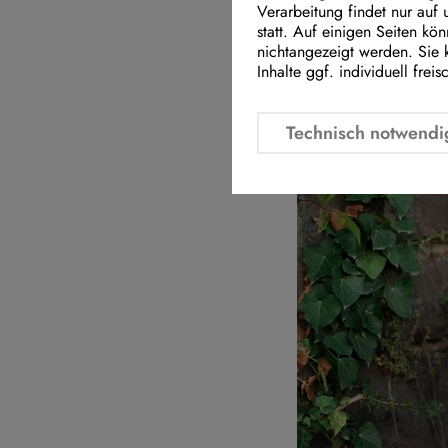
Verarbeitung findet nur auf
Beamtenstatus a
statt. Auf einigen Seiten kö
nichtangezeigt werden. Sie 
Inhalte ggf. individuell freis
Technisch notwendi