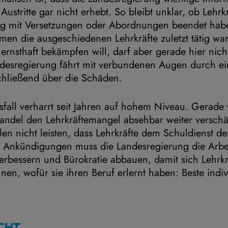
ustritte gar nicht erhebt. So bleibt unklar, ob Lehrk
 mit Versetzungen oder Abordnungen beendet habe
men die ausgeschiedenen Lehrkräfte zuletzt tätig wa
ernsthaft bekämpfen will, darf aber gerade hier nic
ndesregierung fährt mit verbundenen Augen durch e
chließend über die Schäden.
sfall verharrt seit Jahren auf hohem Niveau. Gerad
ndel den Lehrkräftemangel absehbar weiter verschär
en nicht leisten, dass Lehrkräfte dem Schuldienst d
r Ankündigungen muss die Landesregierung die Arb
rbessern und Bürokratie abbauen, damit sich Lehrkr
nen, wofür sie ihren Beruf erlernt haben: Beste indiv
“
CHT