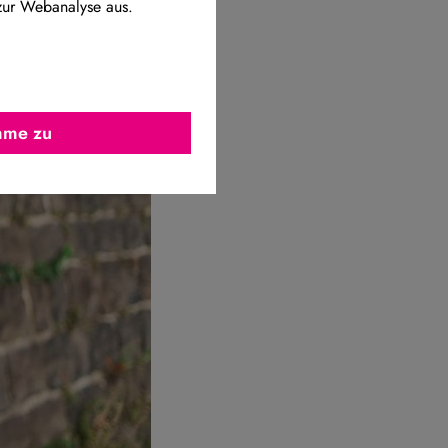
zur Webanalyse aus.
imme zu