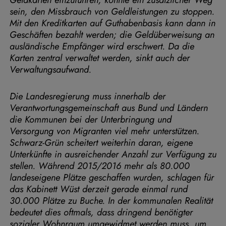
sein, den Missbrauch von Geldleistungen zu stoppen.
Mit den Kreditkarten auf Guthabenbasis kann dann in
Geschäften bezahlt werden; die Geldüberweisung an
ausländische Empfänger wird erschwert. Da die
Karten zentral verwaltet werden, sinkt auch der
Verwaltungsaufwand.
Die Landesregierung muss innerhalb der
Verantwortungsgemeinschaft aus Bund und Ländern
die Kommunen bei der Unterbringung und
Versorgung von Migranten viel mehr unterstützen.
Schwarz-Grün scheitert weiterhin daran, eigene
Unterkünfte in ausreichender Anzahl zur Verfügung zu
stellen. Während 2015/2016 mehr als 80.000
landeseigene Plätze geschaffen wurden, schlagen für
das Kabinett Wüst derzeit gerade einmal rund
30.000 Plätze zu Buche. In der kommunalen Realität
bedeutet dies oftmals, dass dringend benötigter
sozialer Wohnraum umgewidmet werden muss, um