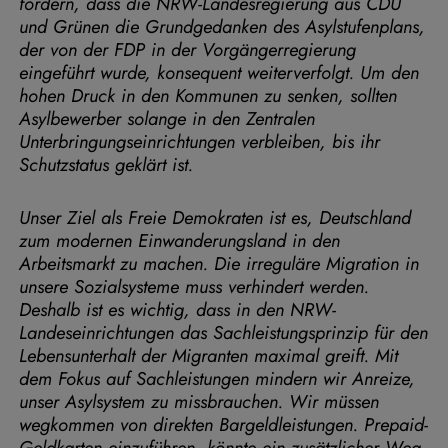
fordern, dass die NRW-Landesregierung aus CDU
und Grünen die Grundgedanken des Asylstufenplans,
der von der FDP in der Vorgängerregierung
eingeführt wurde, konsequent weiterverfolgt. Um den
hohen Druck in den Kommunen zu senken, sollten
Asylbewerber solange in den Zentralen
Unterbringungseinrichtungen verbleiben, bis ihr
Schutzstatus geklärt ist.
Unser Ziel als Freie Demokraten ist es, Deutschland
zum modernen Einwanderungsland in den
Arbeitsmarkt zu machen. Die irreguläre Migration in
unsere Sozialsysteme muss verhindert werden.
Deshalb ist es wichtig, dass in den NRW-
Landeseinrichtungen das Sachleistungsprinzip für den
Lebensunterhalt der Migranten maximal greift. Mit
dem Fokus auf Sachleistungen mindern wir Anreize,
unser Asylsystem zu missbrauchen. Wir müssen
wegkommen von direkten Bargeldleistungen. Prepaid-
Geldkarten einzuführen, könnte ein zusätzlicher Weg