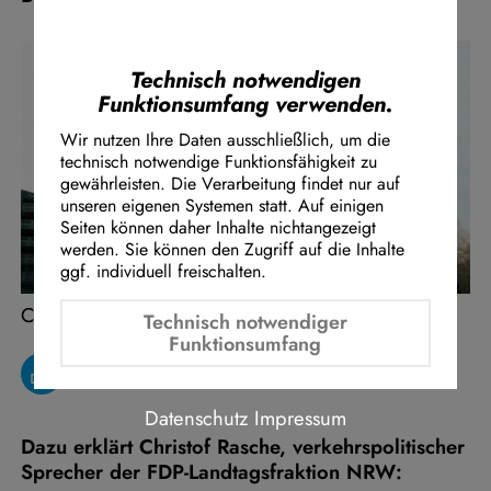
Instagram Embed
Youtube Embed
Google Maps Embed
Technisch notwendigen
Funktionsumfang verwenden.
Wir nutzen Ihre Daten ausschließlich, um die
technisch notwendige Funktionsfähigkeit zu
gewährleisten. Die Verarbeitung findet nur auf
unseren eigenen Systemen statt. Auf einigen
Seiten können daher Inhalte nichtangezeigt
werden. Sie können den Zugriff auf die Inhalte
ggf. individuell freischalten.
Christof Rasche
Technisch notwendiger
Funktionsumfang
Datenschutz
Impressum
Dazu erklärt Christof Rasche, verkehrspolitischer
Sprecher der FDP-Landtagsfraktion NRW: