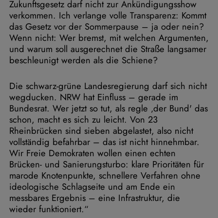
Zukunftsgesetz darf nicht zur Ankündigungsshow
verkommen. Ich verlange volle Transparenz: Kommt
das Gesetz vor der Sommerpause – ja oder nein?
Wenn nicht: Wer bremst, mit welchen Argumenten,
und warum soll ausgerechnet die Straße langsamer
beschleunigt werden als die Schiene?
Die schwarz-grüne Landesregierung darf sich nicht
wegducken. NRW hat Einfluss – gerade im
Bundesrat. Wer jetzt so tut, als regle ‚der Bund' das
schon, macht es sich zu leicht. Von 23
Rheinbrücken sind sieben abgelastet, also nicht
vollständig befahrbar – das ist nicht hinnehmbar.
Wir Freie Demokraten wollen einen echten
Brücken- und Sanierungsturbo: klare Prioritäten für
marode Knotenpunkte, schnellere Verfahren ohne
ideologische Schlagseite und am Ende ein
messbares Ergebnis – eine Infrastruktur, die
wieder funktioniert.“