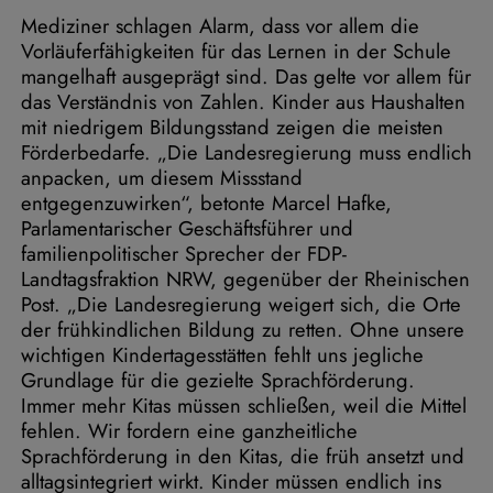
Mediziner schlagen Alarm, dass vor allem die
Vorläuferfähigkeiten für das Lernen in der Schule
mangelhaft ausgeprägt sind. Das gelte vor allem für
das Verständnis von Zahlen. Kinder aus Haushalten
mit niedrigem Bildungsstand zeigen die meisten
Förderbedarfe. „Die Landesregierung muss endlich
anpacken, um diesem Missstand
entgegenzuwirken“, betonte Marcel Hafke,
Parlamentarischer Geschäftsführer und
familienpolitischer Sprecher der FDP-
Landtagsfraktion NRW, gegenüber der Rheinischen
Post. „Die Landesregierung weigert sich, die Orte
der frühkindlichen Bildung zu retten. Ohne unsere
wichtigen Kindertagesstätten fehlt uns jegliche
Grundlage für die gezielte Sprachförderung.
Immer mehr Kitas müssen schließen, weil die Mittel
fehlen. Wir fordern eine ganzheitliche
Sprachförderung in den Kitas, die früh ansetzt und
alltagsintegriert wirkt. Kinder müssen endlich ins