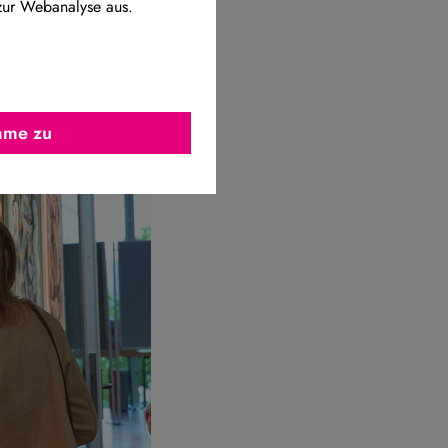
zur Webanalyse aus.
imme zu