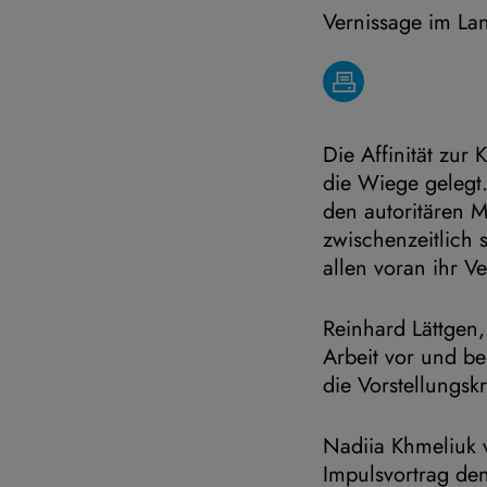
Vernissage im La
Die Affinität zur
die Wiege gelegt.
den autoritären M
zwischenzeitlich 
allen voran ihr V
Reinhard Lättgen, 
Arbeit vor und be
die Vorstellungsk
Nadiia Khmeliuk 
Impulsvortrag den