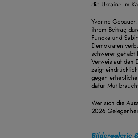
die Ukraine im Ka
Yvonne Gebauer, k
ihrem Beitrag da
Funcke und Sabin
Demokraten verbun
schwerer gehabt h
Verweis auf den 
zeigt eindrücklic
gegen erhebliche
dafür Mut brauch
Wer sich die Aus
2026 Gelegenheit
Bildergalerie 