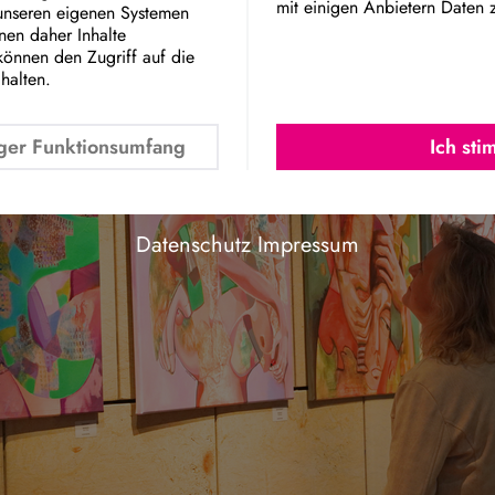
mit einigen Anbietern Daten 
 unseren eigenen Systemen
Google Maps Embed
nnen daher Inhalte
können den Zugriff auf die
chalten.
ger Funktionsumfang
Ich st
Datenschutz
Impressum