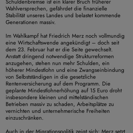
Schuldenbremse ist ein klarer Bruch früherer
Wahlversprechen, gefährdet die finanzielle
Stabilität unseres Landes und belastet kommende
Generationen massiv.
Im Wahlkampf hat Friedrich Merz noch vollmundig
eine Wirtschaftswende angekündigt – doch seit
dem 23. Februar hat er die Seite gewechselt.
Anstatt dringend notwendige Strukturreformen
anzugehen, stehen nun mehr Schulden, ein
höherer Mindestlohn und eine Zwangseinbindung
von Selbstständigen in die gesetzliche
Rentenversicherung auf dem Programm. Die
geplante Mindestlohnerhöhung auf 15 Euro droht
insbesondere kleinen und mittelständischen
Betrieben massiv zu schaden, Arbeitsplätze zu
vernichten und unternehmerische Freiheiten
einzuschränken.
Auch in der Migrationspolitik zeigt sich: Merz setzt