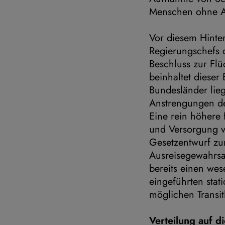
Menschen ohne Au
Vor diesem Hinte
Regierungschefs 
Beschluss zur Flü
beinhaltet dieser
Bundesländer lie
Anstrengungen de
Eine rein höhere 
und Versorgung v
Gesetzentwurf zu
Ausreisegewahrsa
bereits einen wes
eingeführten stat
möglichen Transit
Verteilung auf 