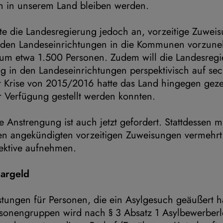
ch in unserem Land bleiben werden.
te die Landesregierung jedoch an, vorzeitige Zuwei
 den Landeseinrichtungen in die Kommunen vorzune
 um etwa 1.500 Personen. Zudem will die Landesregi
g in den Landeseinrichtungen perspektivisch auf se
r Krise von 2015/2016 hatte das Land hingegen geze
r Verfügung gestellt werden konnten.
e Anstrengung ist auch jetzt gefordert. Stattdessen 
n angekündigten vorzeitigen Zuweisungen vermehrt
ektive aufnehmen.
Bargeld
stungen für Personen, die ein Asylgesuch geäußert h
rsonengruppen wird nach § 3 Absatz 1 Asylbewerberl