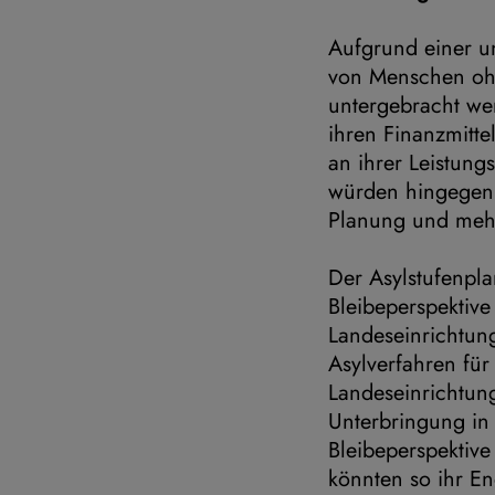
Aufgrund einer u
von Menschen ohn
untergebracht we
ihren Finanzmitte
an ihrer Leistung
würden hingegen 
Planung und mehr
Der Asylstufenpl
Bleibeperspektive
Landeseinrichtung
Asylverfahren für
Landeseinrichtung
Unterbringung in
Bleibeperspektiv
könnten so ihr En