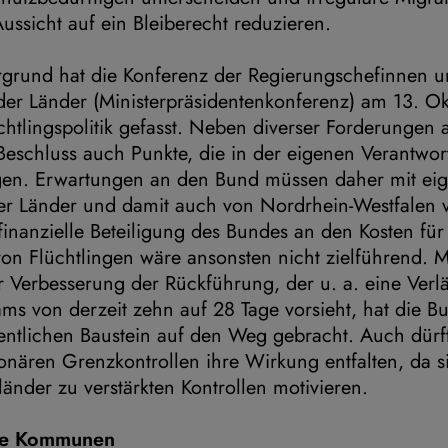
ssicht auf ein Bleiberecht reduzieren.
rgrund hat die Konferenz der Regierungschefinnen 
der Länder (Ministerpräsidentenkonferenz) am 13. O
chtlingspolitik gefasst. Neben diverser Forderungen
 Beschluss auch Punkte, die in der eigenen Verantwo
gen. Erwartungen an den Bund müssen daher mit ei
r Länder und damit auch von Nordrhein-Westfalen 
finanzielle Beteiligung des Bundes an den Kosten fü
on Flüchtlingen wäre ansonsten nicht zielführend. 
r Verbesserung der Rückführung, der u. a. eine Ver
ms von derzeit zehn auf 28 Tage vorsieht, hat die B
entlichen Baustein auf den Weg gebracht. Auch dürf
ionären Grenzkontrollen ihre Wirkung entfalten, da s
länder zu verstärkten Kontrollen motivieren.
die Kommunen