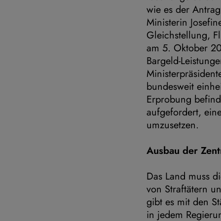
wie es der Antrag
Ministerin Josefin
Gleichstellung, F
am 5. Oktober 20
Bargeld-Leistunge
Ministerpräsident
bundesweit einhei
Erprobung befind
aufgefordert, ei
umzusetzen.
Ausbau der Zent
Das Land muss di
von Straftätern u
gibt es mit den S
in jedem Regierun