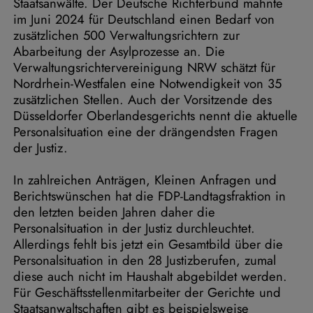
Staatsanwälte. Der Deutsche Richterbund mahnte
im Juni 2024 für Deutschland einen Bedarf von
zusätzlichen 500 Verwaltungsrichtern zur
Abarbeitung der Asylprozesse an. Die
Verwaltungsrichtervereinigung NRW schätzt für
Nordrhein-Westfalen eine Notwendigkeit von 35
zusätzlichen Stellen. Auch der Vorsitzende des
Düsseldorfer Oberlandesgerichts nennt die aktuelle
Personalsituation eine der drängendsten Fragen
der Justiz.
In zahlreichen Anträgen, Kleinen Anfragen und
Berichtswünschen hat die FDP-Landtagsfraktion in
den letzten beiden Jahren daher die
Personalsituation in der Justiz durchleuchtet.
Allerdings fehlt bis jetzt ein Gesamtbild über die
Personalsituation in den 28 Justizberufen, zumal
diese auch nicht im Haushalt abgebildet werden.
Für Geschäftsstellenmitarbeiter der Gerichte und
Staatsanwaltschaften gibt es beispielsweise