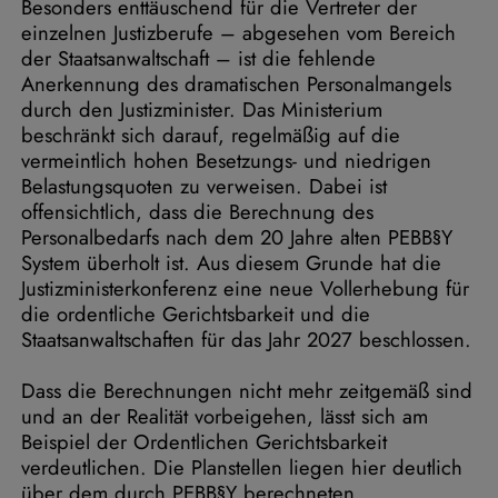
Besonders enttäuschend für die Vertreter der
einzelnen Justizberufe – abgesehen vom Bereich
der Staatsanwaltschaft – ist die fehlende
Anerkennung des dramatischen Personalmangels
durch den Justizminister. Das Ministerium
beschränkt sich darauf, regelmäßig auf die
vermeintlich hohen Besetzungs- und niedrigen
Belastungsquoten zu verweisen. Dabei ist
offensichtlich, dass die Berechnung des
Personalbedarfs nach dem 20 Jahre alten PEBB§Y
System überholt ist. Aus diesem Grunde hat die
Justizministerkonferenz eine neue Vollerhebung für
die ordentliche Gerichtsbarkeit und die
Staatsanwaltschaften für das Jahr 2027 beschlossen.
Dass die Berechnungen nicht mehr zeitgemäß sind
und an der Realität vorbeigehen, lässt sich am
Beispiel der Ordentlichen Gerichtsbarkeit
verdeutlichen. Die Planstellen liegen hier deutlich
über dem durch PEBB§Y berechneten