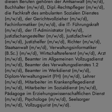
diesen Berufen gehören der Amtsanwalt (m/w/d),
Buchhalter (m/w/d), Dipl.-Rechtspfleger (m/w/d),
die Fachkraft des ambulanten Sozialen Dienstes
(m/w/d), der Gerichtsvollzieher (m/w/d),
Fachinformatiker (m/w/d), die IT- Führungskraft
(m/w/d), der IT-Administrator (m/w/d),
Justizfachangestellter (m/w/d), Justizfachwirt
(m/w/d), Justizhelfer (m/w/d), Richter (m/w/d),
Staatsanwalt (m/w/d), Verwaltungsinformatiker
(B.Sc.) (m/w/d), Wirtschaftsreferent (m/w/d), Arzt
(m/w/d), Beamter im Allgemeinen Vollzugsdienst
(m/w/d), Beamter des Verwaltungsdienstes 1.2
(m/w/d), Beamter im Werkdienst (m/w/d),
Diplom-Verwaltungswirt (FH) (m/w/d), Lehrer
(m/w/d), Mitarbeiter im Krankenpflegedienst
(m/w/d), Mitarbeiter im Sozialdienst (m/w/d),
Pädagoge im Erziehungswissenschaftlichen Dienst
(m/w/d), Psychologe (m/w/d), Seelsorger
(m/w/d), Vollzugsjurist (m/w/d).