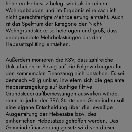
höheren Hebesatz belegt wird als in reinen
Wohngebäuden und im Ergebnis eine sachlich
nicht gerechtfertigte Mehrbelastung entsteht. Auch
ist das Spektrum der Kategorie der Nicht-
Wohngrundstücke so heterogen und groß, dass
unbegründete Mehrbelastungen aus dem
Hebesatzsplitting entstehen.
Außerdem monieren die KSV, dass zahlreiche
Unklarheiten in Bezug auf die Folgewirkungen für
den kommunalen Finanzausgleich bestehen. Es sei
demnach völlig unklar, inwiefern sich die geplante
Hebesatzregelung auf künftige fiktive
Grundsteuerkraftbemessungen auswirken würde,
denn in jeder der 396 Städte und Gemeinden soll
eine eigene Entscheidung über die jeweilige
Ausgestaltung der Hebesätze bzw. des
einheitlichen Hebesatzes getroffen werden. Das
Gemeindefinanzierungsgesetz wird von dieser