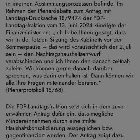
in internen Abstimmungsprozessen befinde. Im
Rahmen der Plenardebatte zum Antrag mit
Landtags-Drucksache 18/9474 der FDP-
Landtagsfraktion vom 13. Juni 2024 kündigte der
Finanzminister an: „Ich habe Ihnen gesagt, dass
wir in der letzten Sitzung des Kabinetts vor der
Sommerpause – das wird voraussichtlich der 2.Juli
sein – den Nachtragshaushaltsentwurf
verabschieden und ich Ihnen den danach zeitnah
zuleite. Wir können gerne danach darüber
sprechen, was darin enthalten ist. Dann können wir
alle Ihre Fragen miteinander beraten.“
(Plenarprotokoll 18/68).
Die FDP-Landtagsfraktion setzt sich in dem zuvor
erwähnten Antrag dafür ein, dass mögliche
Mindereinnahmen durch eine strikte
Haushaltskonsolidierung ausgeglichen bzw.
gegenfinanziert werden. Der Antrag zeigt dazu