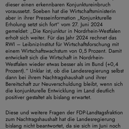
dieser einen erkennbaren Konjunktureinbruch
voraussetzt. Soeben hat die Wirtschaftsministerin
aber in ihrer Presseinformation „Konjunkturelle
Erholung setzt sich fort“ vom 27. Juni 2024
gemeldet: „Die Konjunktur in Nordrhein-Westfalen
erholt sich weiter. Für das Jahr 2024 rechnet das
RWI – Leibniz-Institut für Wirtschaftsforschung mit
einem Wirtschaftswachstum von 0,5 Prozent. Damit
entwickelt sich die Wirtschaft in Nordrhein-
Westfalen wieder etwas besser als im Bund (+0,4
Prozent).“ Unklar ist, ob die Landesregierung selbst
dann bei ihrem Nachtragshaushalt und ihrer
Bereitschaft zur Neuverschuldung bleibt, wenn sich
die konjunkturelle Entwicklung im Land deutlich
positiver gestaltet als bislang erwartet.
Diese und weitere Fragen der FDP-Landtagsfraktion
zum Nachtragshaushalt hat die Landesregierung
bislang nicht beantwortet, da sie sich im Juni noch