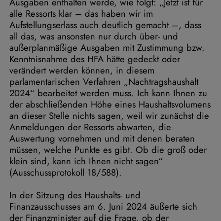
Ausgaben enthalten werde, wie folgt: „Jetzt ist für
alle Ressorts klar – das haben wir im
Aufstellungserlass auch deutlich gemacht –, dass
all das, was ansonsten nur durch über- und
außerplanmäßige Ausgaben mit Zustimmung bzw.
Kenntnisnahme des HFA hätte gedeckt oder
verändert werden können, in diesem
parlamentarischen Verfahren „Nachtragshaushalt
2024“ bearbeitet werden muss. Ich kann Ihnen zu
der abschließenden Höhe eines Haushaltsvolumens
an dieser Stelle nichts sagen, weil wir zunächst die
Anmeldungen der Ressorts abwarten, die
Auswertung vornehmen und mit denen beraten
müssen, welche Punkte es gibt. Ob die groß oder
klein sind, kann ich Ihnen nicht sagen“
(Ausschussprotokoll 18/588).
In der Sitzung des Haushalts- und
Finanzausschusses am 6. Juni 2024 äußerte sich
der Finanzminister auf die Frage, ob der