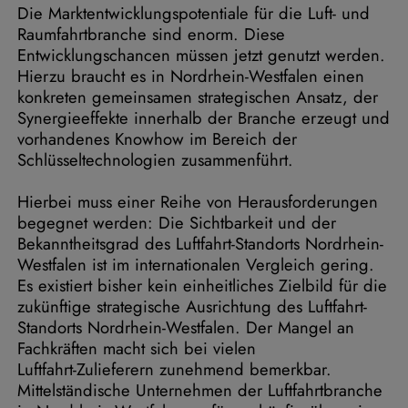
Die Marktentwicklungspotentiale für die Luft- und
Raumfahrtbranche sind enorm. Diese
Entwicklungschancen müssen jetzt genutzt werden.
Hierzu braucht es in Nordrhein-Westfalen einen
konkreten gemeinsamen strategischen Ansatz, der
Synergieeffekte innerhalb der Branche erzeugt und
vorhandenes Knowhow im Bereich der
Schlüsseltechnologien zusammenführt.
Hierbei muss einer Reihe von Herausforderungen
begegnet werden: Die Sichtbarkeit und der
Bekanntheitsgrad des Luftfahrt-Standorts Nordrhein-
Westfalen ist im internationalen Vergleich gering.
Es existiert bisher kein einheitliches Zielbild für die
zukünftige strategische Ausrichtung des Luftfahrt-
Standorts Nordrhein-Westfalen. Der Mangel an
Fachkräften macht sich bei vielen
Luftfahrt-Zulieferern zunehmend bemerkbar.
Mittelständische Unternehmen der Luftfahrtbranche