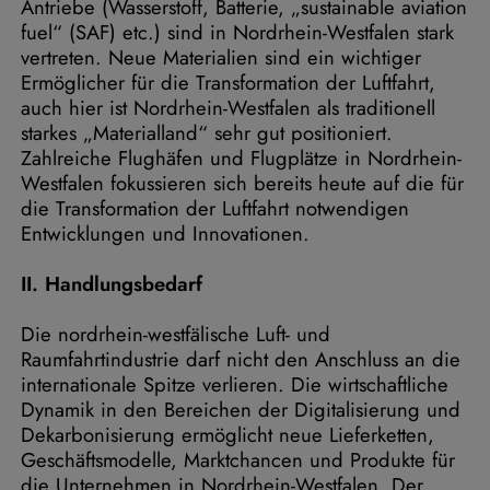
Antriebe (Wasserstoff, Batterie, „sustainable aviation
fuel“ (SAF) etc.) sind in Nordrhein-Westfalen stark
vertreten. Neue Materialien sind ein wichtiger
Ermöglicher für die Transformation der Luftfahrt,
auch hier ist Nordrhein-Westfalen als traditionell
starkes „Materialland“ sehr gut positioniert.
Zahlreiche Flughäfen und Flugplätze in Nordrhein-
Westfalen fokussieren sich bereits heute auf die für
die Transformation der Luftfahrt notwendigen
Entwicklungen und Innovationen.
II. Handlungsbedarf
Die nordrhein-westfälische Luft- und
Raumfahrtindustrie darf nicht den Anschluss an die
internationale Spitze verlieren. Die wirtschaftliche
Dynamik in den Bereichen der Digitalisierung und
Dekarbonisierung ermöglicht neue Lieferketten,
Geschäftsmodelle, Marktchancen und Produkte für
die Unternehmen in Nordrhein-Westfalen. Der