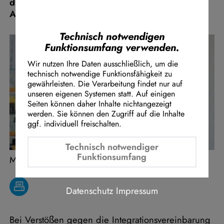
die Werteordnung des Grundgesetzes ohne
Instagram Embed
Abstriche zu akzeptieren.
Youtube Embed
Google Maps Embed
Technisch notwendigen
Funktionsumfang verwenden.
Wir nutzen Ihre Daten ausschließlich, um die
technisch notwendige Funktionsfähigkeit zu
gewährleisten. Die Verarbeitung findet nur auf
unseren eigenen Systemen statt. Auf einigen
Seiten können daher Inhalte nichtangezeigt
werden. Sie können den Zugriff auf die Inhalte
ggf. individuell freischalten.
Technisch notwendiger
Funktionsumfang
Marcel Hafke
Datenschutz
Impressum
Bei Verstößen gegen die Integrationsvereinbarung