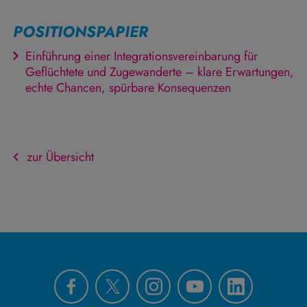
POSITIONSPAPIER
Einführung einer Integrationsvereinbarung für
Geflüchtete und Zugewanderte – klare Erwartungen,
echte Chancen, spürbare Konsequenzen
zur Übersicht