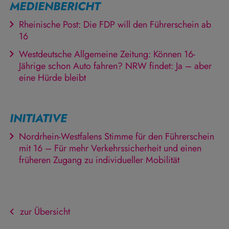
MEDIENBERICHT
Rheinische Post: Die FDP will den Führerschein ab
16
Westdeutsche Allgemeine Zeitung: Können 16-
Jährige schon Auto fahren? NRW findet: Ja – aber
eine Hürde bleibt
INITIATIVE
Nordrhein-Westfalens Stimme für den Führerschein
mit 16 – Für mehr Verkehrssicherheit und einen
früheren Zugang zu individueller Mobilität
zur Übersicht