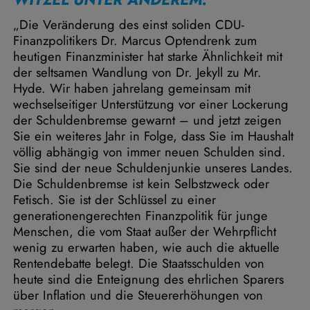
„Die Veränderung des einst soliden CDU-
Finanzpolitikers Dr. Marcus Optendrenk zum
heutigen Finanzminister hat starke Ähnlichkeit mit
der seltsamen Wandlung von Dr. Jekyll zu Mr.
Hyde. Wir haben jahrelang gemeinsam mit
wechselseitiger Unterstützung vor einer Lockerung
der Schuldenbremse gewarnt – und jetzt zeigen
Sie ein weiteres Jahr in Folge, dass Sie im Haushalt
völlig abhängig von immer neuen Schulden sind.
Sie sind der neue Schuldenjunkie unseres Landes.
Die Schuldenbremse ist kein Selbstzweck oder
Fetisch. Sie ist der Schlüssel zu einer
generationengerechten Finanzpolitik für junge
Menschen, die vom Staat außer der Wehrpflicht
wenig zu erwarten haben, wie auch die aktuelle
Rentendebatte belegt. Die Staatsschulden von
heute sind die Enteignung des ehrlichen Sparers
über Inflation und die Steuererhöhungen von