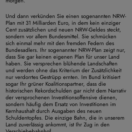
morgen.
Und dann verkünden Sie einen sogenannten NRW-
Plan mit 31 Milliarden Euro, in dem kein einziger
Cent zusätzlichen und neuen NRW-Geldes steckt,
sondern vor allem Bundesmittel. Sie schmücken
sich einmal mehr mit den fremden Federn des
Bundesadlers. Ihr sogenannter NRW-Plan zeigt nur,
dass Sie gar keinen eigenen Plan für unser Land
haben. Sie versprechen blühende Landschaften
und werden ohne das Kriterium der Zusätzlichkeit
nur verdorrtes Gestrüpp ernten. Im Bund kritisiert
sogar Ihr grüner Koalitionspartner, dass die
historischen Rekordschulden gar nicht dem Narrativ
der versprochenen Investitionsoffensive dienen,
sondern häufig dem Ersatz von Investitionen im
Kernhaushalt durch Ausgaben des neuen
Schuldentopfes. Die einzige Bahn, die in unserem
Land zuverlässig ankommt, ist Ihr Zug in den
Verschiebebahnhof.