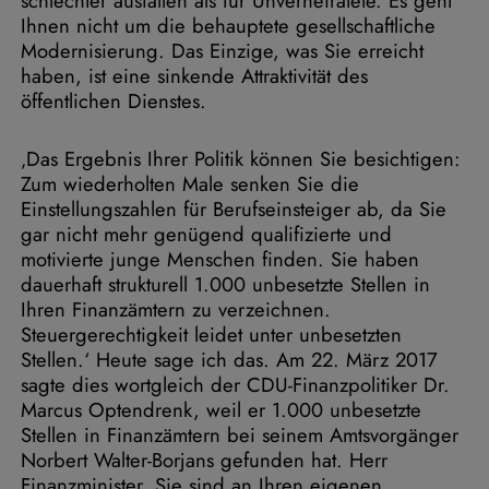
schlechter ausfallen als für Unverheiratete. Es geht
Ihnen nicht um die behauptete gesellschaftliche
Modernisierung. Das Einzige, was Sie erreicht
haben, ist eine sinkende Attraktivität des
öffentlichen Dienstes.
‚Das Ergebnis Ihrer Politik können Sie besichtigen:
Zum wiederholten Male senken Sie die
Einstellungszahlen für Berufseinsteiger ab, da Sie
gar nicht mehr genügend qualifizierte und
motivierte junge Menschen finden. Sie haben
dauerhaft strukturell 1.000 unbesetzte Stellen in
Ihren Finanzämtern zu verzeichnen.
Steuergerechtigkeit leidet unter unbesetzten
Stellen.‘ Heute sage ich das. Am 22. März 2017
sagte dies wortgleich der CDU-Finanzpolitiker Dr.
Marcus Optendrenk, weil er 1.000 unbesetzte
Stellen in Finanzämtern bei seinem Amtsvorgänger
Norbert Walter-Borjans gefunden hat. Herr
Finanzminister, Sie sind an Ihren eigenen