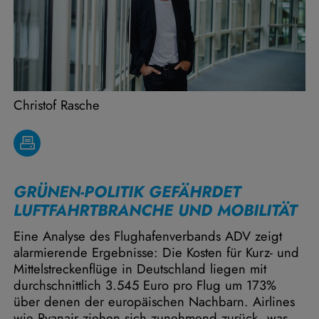
Christof Rasche
GRÜNEN-POLITIK GEFÄHRDET
LUFTFAHRTBRANCHE UND MOBILITÄT
Eine Analyse des Flughafenverbands ADV zeigt
alarmierende Ergebnisse: Die Kosten für Kurz- und
Mittelstreckenflüge in Deutschland liegen mit
durchschnittlich 3.545 Euro pro Flug um 173%
über denen der europäischen Nachbarn. Airlines
wie Ryanair ziehen sich zunehmend zurück, was