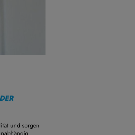
 DER
lität und sorgen
 unabhängig