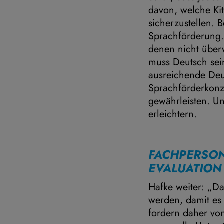
davon, welche Kita
sicherzustellen.
Sprachförderung.
denen nicht über
muss Deutsch sein
ausreichende Deu
Sprachförderkonze
gewährleisten. U
erleichtern.
FACHPERSON
EVALUATION
Hafke weiter: „Da
werden, damit es 
fordern daher vo