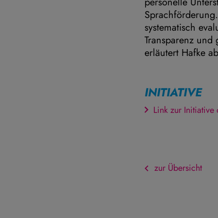
personelle Unters
Sprachförderung. 
systematisch eval
Transparenz und 
erläutert Hafke a
INITIATIVE
Link zur Initiativ
zur Übersicht