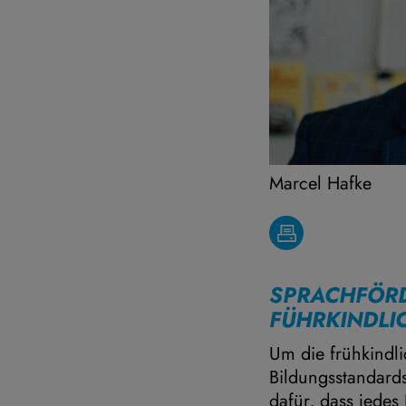
Marcel Hafke
SPRACHFÖRD
FÜHRKINDLI
Um die frühkindli
Bildungsstandards
dafür, dass jedes