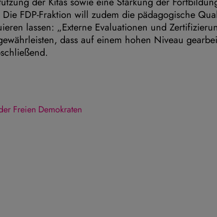
tützung der Kitas sowie eine Stärkung der Fortbildun
Die FDP-Fraktion will zudem die pädagogische Quali
uieren lassen: „Externe Evaluationen und Zertifizier
gewährleisten, dass auf einem hohen Niveau gearbeit
bschließend.
e der Freien Demokraten