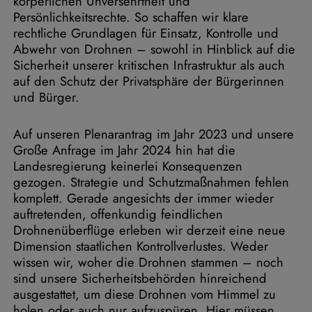
körperlichen Unversehrtheit und
Persönlichkeitsrechte. So schaffen wir klare
rechtliche Grundlagen für Einsatz, Kontrolle und
Abwehr von Drohnen – sowohl in Hinblick auf die
Sicherheit unserer kritischen Infrastruktur als auch
auf den Schutz der Privatsphäre der Bürgerinnen
und Bürger.
Auf unseren Plenarantrag im Jahr 2023 und unsere
Große Anfrage im Jahr 2024 hin hat die
Landesregierung keinerlei Konsequenzen
gezogen. Strategie und Schutzmaßnahmen fehlen
komplett. Gerade angesichts der immer wieder
auftretenden, offenkundig feindlichen
Drohnenüberflüge erleben wir derzeit eine neue
Dimension staatlichen Kontrollverlustes. Weder
wissen wir, woher die Drohnen stammen – noch
sind unsere Sicherheitsbehörden hinreichend
ausgestattet, um diese Drohnen vom Himmel zu
holen oder auch nur aufzuspüren. Hier müssen