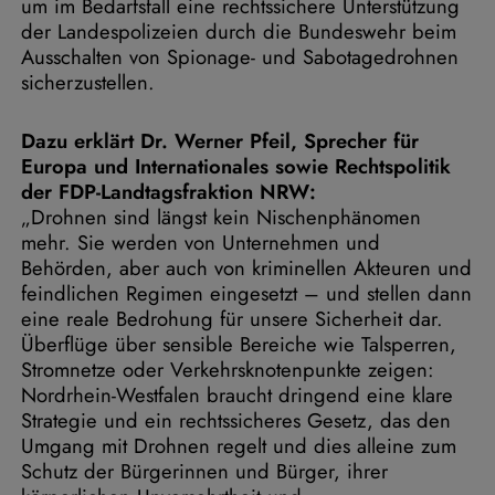
um im Bedarfsfall eine rechtssichere Unterstützung
der Landespolizeien durch die Bundeswehr beim
Ausschalten von Spionage- und Sabotagedrohnen
sicherzustellen.
Dazu erklärt Dr. Werner Pfeil, Sprecher für
Europa und Internationales sowie Rechtspolitik
der FDP-Landtagsfraktion NRW:
„Drohnen sind längst kein Nischenphänomen
mehr. Sie werden von Unternehmen und
Behörden, aber auch von kriminellen Akteuren und
feindlichen Regimen eingesetzt – und stellen dann
eine reale Bedrohung für unsere Sicherheit dar.
Überflüge über sensible Bereiche wie Talsperren,
Stromnetze oder Verkehrsknotenpunkte zeigen:
Nordrhein-Westfalen braucht dringend eine klare
Strategie und ein rechtssicheres Gesetz, das den
Umgang mit Drohnen regelt und dies alleine zum
Schutz der Bürgerinnen und Bürger, ihrer