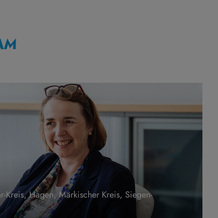
AM
r-Kreis, Hagen, Märkischer Kreis, Siegen-