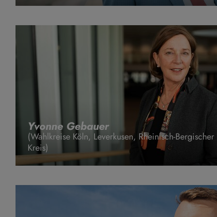
Yvonne Gebauer
(Wahlkreise Köln, Leverkusen, Rheinisch-Bergischer
Kreis)