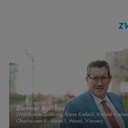
Z
Dietmar Brockes
(Wahlkreise Duisburg, Kleve Krefeld, Krefeld-Vier
Oberhausen II - Wesel I, Wesel, Viersen)