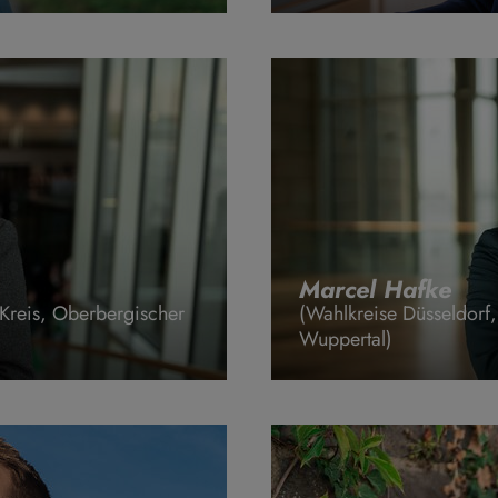
Marcel Hafke
 Kreis, Oberbergischer
(Wahlkreise Düsseldorf
Wuppertal)