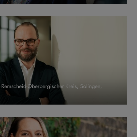
, Remscheid-Oberbergischer Kreis, Solingen,