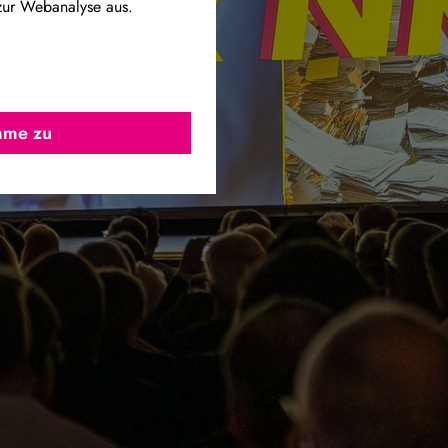
zur Webanalyse aus.
imme zu