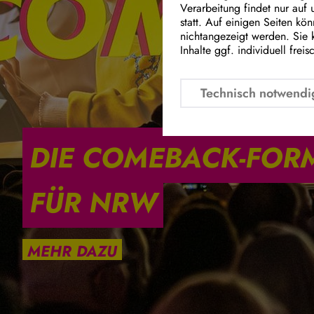
Verarbeitung findet nur auf
statt. Auf einigen Seiten kö
nichtangezeigt werden. Sie 
Inhalte ggf. individuell freis
Technisch notwendi
DIE COMEBACK-FOR
FÜR NRW
MEHR DAZU