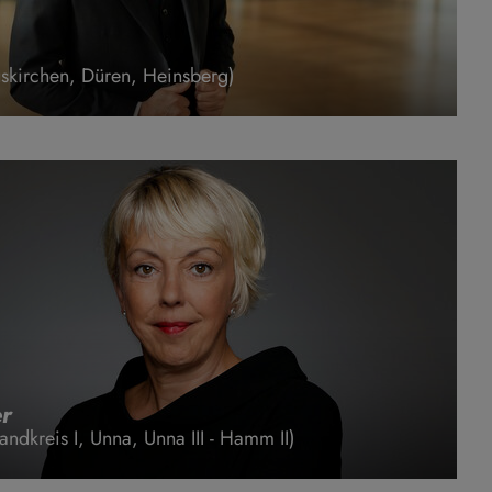
skirchen, Düren, Heinsberg)
r
ndkreis I, Unna, Unna III - Hamm II)