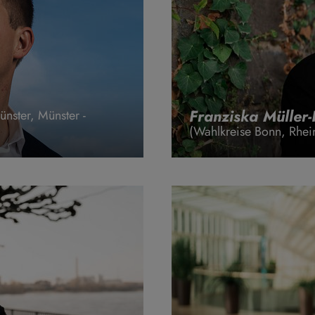
Franziska Müller
nster, Münster -
(Wahlkreise Bonn, Rhein-