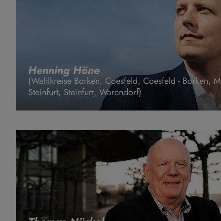
Henning Höne
(Wahlkreise Borken, Coesfeld, Coesfeld - Borken, Mü
Steinfurt, Steinfurt, Warendorf)