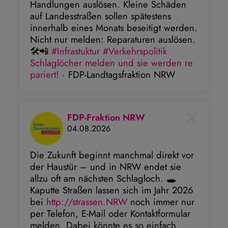
Handlungen auslösen. Kleine Schäden
auf Landesstraßen sollen spätestens
innerhalb eines Monats beseitigt werden.
Nicht nur melden: Reparaturen auslösen.
🛠️📲
#Infrastuktur
#Verkehrspolitik
Schlaglöcher melden und sie werden re
pariert!
· FDP-Landtagsfraktion NRW
FDP-Fraktion NRW
04.08.2026
Die Zukunft beginnt manchmal direkt vor
der Haustür – und in NRW endet sie
allzu oft am nächsten Schlagloch. 🕳️
Kaputte Straßen lassen sich im Jahr 2026
bei
http://strassen.NRW
noch immer nur
per Telefon, E-Mail oder Kontaktformular
melden. Dabei könnte es so einfach