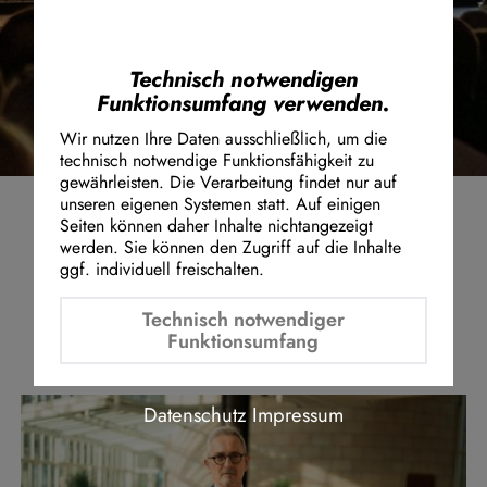
FORMEL FÜR NRW
Instagram Embed
Youtube Embed
Google Maps Embed
Technisch notwendigen
MEHR DAZU
Funktionsumfang verwenden.
Wir nutzen Ihre Daten ausschließlich, um die
technisch notwendige Funktionsfähigkeit zu
gewährleisten. Die Verarbeitung findet nur auf
unseren eigenen Systemen statt. Auf einigen
Seiten können daher Inhalte nichtangezeigt
werden. Sie können den Zugriff auf die Inhalte
ggf. individuell freischalten.
AKTUELLES
Technisch notwendiger
Funktionsumfang
Datenschutz
Impressum